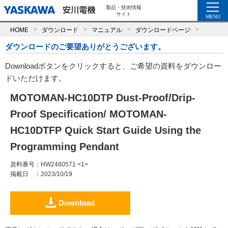
製品・技術情報
サイト
MENU
HOME
ダウンロード
マニュアル
ダウンロードページ
ダウンロードのご要望ありがとうございます。
Downloadボタンをクリックすると、ご希望の資料をダウンロー
ドいただけます。
MOTOMAN-HC10DTP Dust-Proof/Drip-
Proof Specification/ MOTOMAN-
HC10DTFP Quick Start Guide Using the
Programming Pendant
資料番号
：HW2480571 <1>
掲載日
：2023/10/19
Download