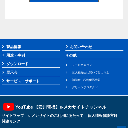
製品情報
お問い合わせ
用途・事例
その他
ダウンロード
メールマガジン
展示会
豆大福先生に聞いてみようよ
補助金・税制優遇情報
サービス・サポート
グリーンプロダクツ
YouTube 【安川電機】e-メカサイトチャンネル
サイトマップ
e-メカサイトのご利用にあたって
個人情報保護方針
関連リンク