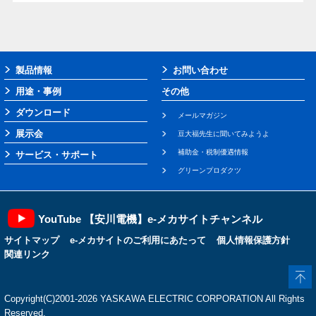
製品情報
お問い合わせ
用途・事例
その他
ダウンロード
メールマガジン
展示会
豆大福先生に聞いてみようよ
補助金・税制優遇情報
サービス・サポート
グリーンプロダクツ
YouTube 【安川電機】e-メカサイトチャンネル
サイトマップ
e-メカサイトのご利用にあたって
個人情報保護方針
関連リンク
Copyright(C)2001‐2026 YASKAWA ELECTRIC CORPORATION All Rights
Reserved.