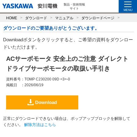
製品・技術情報
サイト
MENU
HOME
ダウンロード
マニュアル
ダウンロードページ
ダウンロードのご要望ありがとうございます。
Downloadボタンをクリックすると、ご希望の資料をダウンロー
ドいただけます。
ACサーボモータ 安全上のご注意 ダイレクト
ドライブサーボモータの取扱い手引き
資料番号
：TOMP C230200 09D <3>-0
掲載日
：2026/06/19
Download
正常にダウンロードできない場合は、ポップアップブロックを解除して
ください。
解除方法はこちら