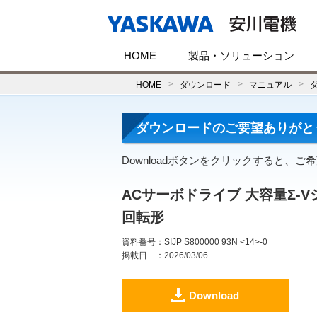
HOME
製品・ソリューション
HOME
ダウンロード
マニュアル
ダウンロードのご要望ありがと
Downloadボタンをクリックすると、
ACサーボドライブ 大容量Σ-Vシ
回転形
資料番号
：SIJP S800000 93N <14>-0
掲載日
：2026/03/06
Download