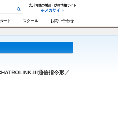
安川電機の製品・技術情報サイト
e-メカサイト
ポート
スクール
お問い合わせ
TROLINK-III通信指令形／