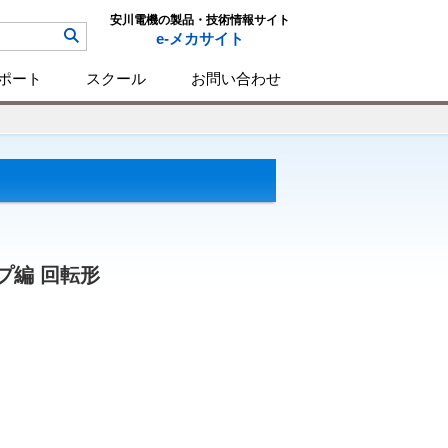
安川電機の製品・技術情報サイト
e-メカサイト
ポート
スクール
お問い合わせ
プ編 回転形