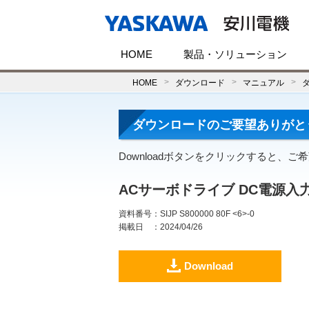
HOME
製品・ソリューション
HOME
ダウンロード
マニュアル
ダウンロードのご要望ありがと
Downloadボタンをクリックすると、
ACサーボドライブ DC電源入力
資料番号
：SIJP S800000 80F <6>-0
掲載日
：2024/04/26
Download