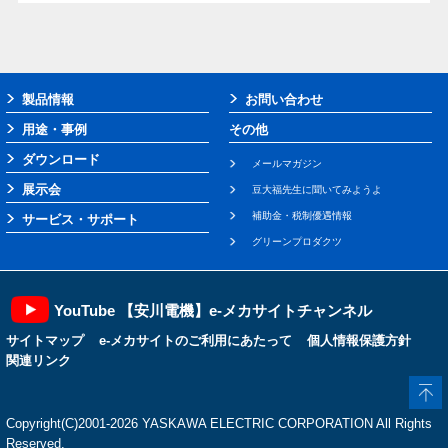
製品情報
お問い合わせ
用途・事例
その他
ダウンロード
メールマガジン
展示会
豆大福先生に聞いてみようよ
補助金・税制優遇情報
サービス・サポート
グリーンプロダクツ
YouTube 【安川電機】e-メカサイトチャンネル
サイトマップ
e-メカサイトのご利用にあたって
個人情報保護方針
関連リンク
Copyright(C)2001‐2026 YASKAWA ELECTRIC CORPORATION All Rights
Reserved.