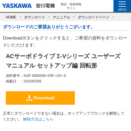
製品・技術情報
サイト
MENU
HOME
ダウンロード
マニュアル
ダウンロードページ
ダウンロードのご要望ありがとうございます。
Downloadボタンをクリックすると、ご希望の資料をダウンロー
ドいただけます。
ACサーボドライブ Σ-Vシリーズ ユーザーズ
マニュアル セットアップ編 回転形
資料番号
：SIJP S800000 43R <25>-0
掲載日
：2026/03/06
Download
正常にダウンロードできない場合は、ポップアップブロックを解除して
ください。
解除方法はこちら