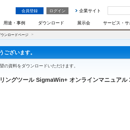
企業サイト
会員登録
ログイン
用途・事例
ダウンロード
展示会
サービス・サ
ダウンロードページ
うございます。
ご希望の資料をダウンロードいただけます。
グツール SigmaWin+ オンラインマニュアル Σ-