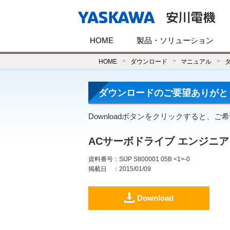
HOME
製品・ソリューション
HOME
ダウンロード
マニュアル
ダウンロードのご要望ありがと
Downloadボタンをクリックすると、
ACサーボドライブ エンジニアリン
資料番号
：SIJP S800001 05B <1>-0
掲載日
：2015/01/09
Download