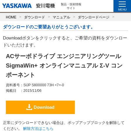
製品・技術情報
サイト
MENU
HOME
ダウンロード
マニュアル
ダウンロードページ
ダウンロードのご要望ありがとうございます。
Downloadボタンをクリックすると、ご希望の資料をダウンロー
ドいただけます。
ACサーボドライブ エンジニアリングツール
SigmaWin+ オンラインマニュアル Σ-V コン
ポーネント
資料番号
：SIJP S800000 73H <7>-0
掲載日
：2015/11/06
Download
正常にダウンロードできない場合は、ポップアップブロックを解除して
ください。
解除方法はこちら