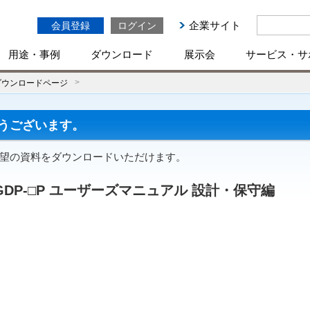
企業サイト
会員登録
ログイン
用途・事例
ダウンロード
展示会
サービス・サ
ダウンロードページ
うございます。
ご希望の資料をダウンロードいただけます。
H/SGDP-□P ユーザーズマニュアル 設計・保守編