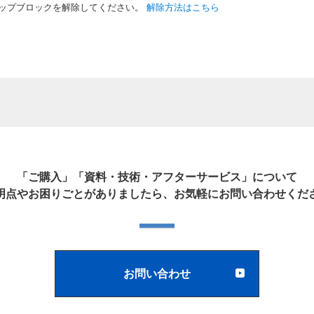
ップブロックを解除してください。
解除方法はこちら
「ご購入」「資料・技術・アフターサービス」について
明点やお困りごとがありましたら、お気軽にお問い合わせくだ
お問い合わせ