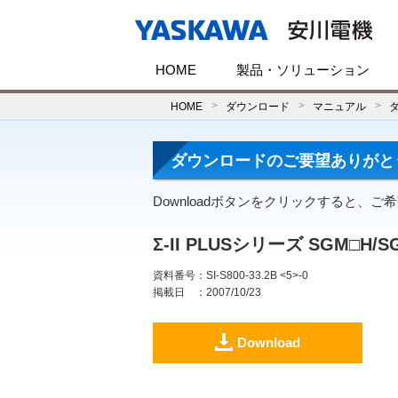
HOME
製品・ソリューション
HOME
ダウンロード
マニュアル
ダウンロードのご要望ありがと
Downloadボタンをクリックすると、
Σ-II PLUSシリーズ SGM□
資料番号
：SI-S800-33.2B <5>-0
掲載日
：2007/10/23
Download