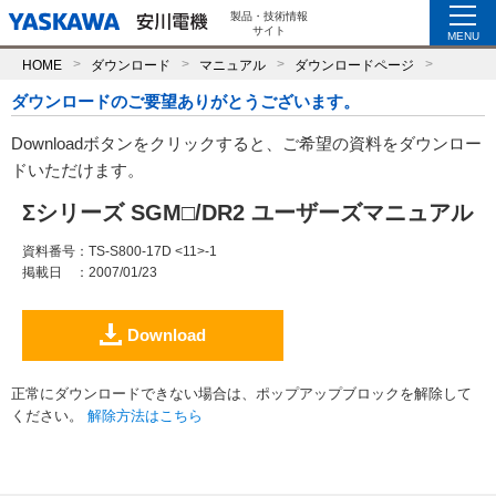
製品・技術情報
サイト
MENU
HOME
ダウンロード
マニュアル
ダウンロードページ
ダウンロードのご要望ありがとうございます。
Downloadボタンをクリックすると、ご希望の資料をダウンロー
ドいただけます。
Σシリーズ SGM□/DR2 ユーザーズマニュアル
資料番号
：TS-S800-17D <11>-1
掲載日
：2007/01/23
Download
正常にダウンロードできない場合は、ポップアップブロックを解除して
ください。
解除方法はこちら