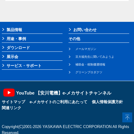
製品情報
お問い合わせ
用途・事例
その他
ダウンロード
メールマガジン
展示会
豆大福先生に聞いてみようよ
補助金・税制優遇情報
サービス・サポート
グリーンプロダクツ
YouTube 【安川電機】e-メカサイトチャンネル
サイトマップ
e-メカサイトのご利用にあたって
個人情報保護方針
関連リンク
Copyright(C)2001‐2026 YASKAWA ELECTRIC CORPORATION All Rights
Reserved.