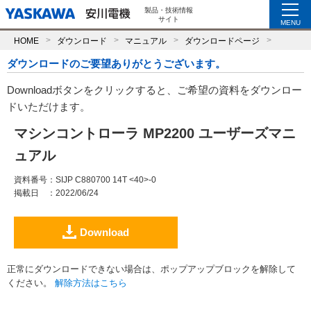
製品・技術情報
サイト
MENU
HOME
ダウンロード
マニュアル
ダウンロードページ
ダウンロードのご要望ありがとうございます。
Downloadボタンをクリックすると、ご希望の資料をダウンロー
ドいただけます。
マシンコントローラ MP2200 ユーザーズマニ
ュアル
資料番号
：SIJP C880700 14T <40>-0
掲載日
：2022/06/24
Download
正常にダウンロードできない場合は、ポップアップブロックを解除して
ください。
解除方法はこちら