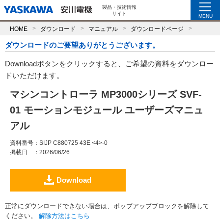
製品・技術情報
サイト
MENU
HOME
ダウンロード
マニュアル
ダウンロードページ
ダウンロードのご要望ありがとうございます。
Downloadボタンをクリックすると、ご希望の資料をダウンロー
ドいただけます。
マシンコントローラ MP3000シリーズ SVF-
01 モーションモジュール ユーザーズマニュ
アル
資料番号
：SIJP C880725 43E <4>-0
掲載日
：2026/06/26
Download
正常にダウンロードできない場合は、ポップアップブロックを解除して
ください。
解除方法はこちら