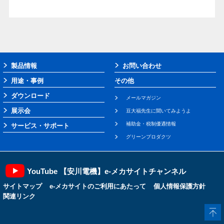
製品情報
お問い合わせ
用途・事例
その他
ダウンロード
メールマガジン
展示会
豆大福先生に聞いてみようよ
補助金・税制優遇情報
サービス・サポート
グリーンプロダクツ
YouTube 【安川電機】e-メカサイトチャンネル
サイトマップ
e-メカサイトのご利用にあたって
個人情報保護方針
関連リンク