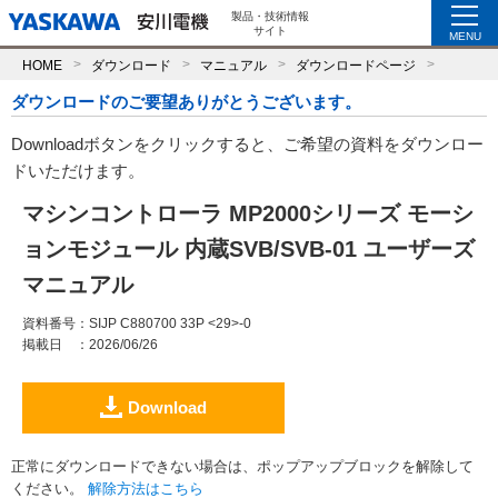
製品・技術情報
サイト
MENU
HOME
ダウンロード
マニュアル
ダウンロードページ
ダウンロードのご要望ありがとうございます。
Downloadボタンをクリックすると、ご希望の資料をダウンロー
ドいただけます。
マシンコントローラ MP2000シリーズ モーシ
ョンモジュール 内蔵SVB/SVB-01 ユーザーズ
マニュアル
資料番号
：SIJP C880700 33P <29>-0
掲載日
：2026/06/26
Download
正常にダウンロードできない場合は、ポップアップブロックを解除して
ください。
解除方法はこちら