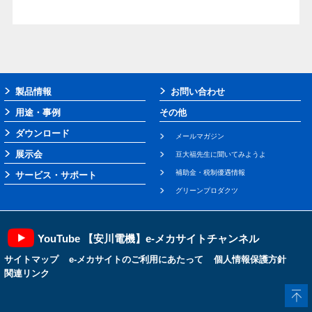
製品情報
お問い合わせ
用途・事例
その他
ダウンロード
メールマガジン
展示会
豆大福先生に聞いてみようよ
補助金・税制優遇情報
サービス・サポート
グリーンプロダクツ
YouTube 【安川電機】e-メカサイトチャンネル
サイトマップ
e-メカサイトのご利用にあたって
個人情報保護方針
関連リンク