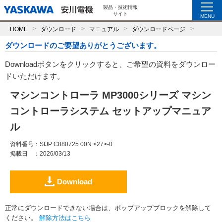
製品・技術情報
サイト
MENU
HOME
ダウンロード
マニュアル
ダウンロードページ
ダウンロードのご要望ありがとうございます。
Downloadボタンをクリックすると、ご希望の資料をダウンロー
ドいただけます。
マシンコントローラ MP3000シリーズ マシン
コントローラシステム セットアップマニュア
ル
資料番号
：SIJP C880725 00N <27>-0
掲載日
：2026/03/13
Download
正常にダウンロードできない場合は、ポップアップブロックを解除して
ください。
解除方法はこちら