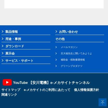
製品情報
お問い合わせ
用途・事例
その他
ダウンロード
メールマガジン
展示会
豆大福先生に聞いてみようよ
補助金・税制優遇情報
サービス・サポート
グリーンプロダクツ
YouTube 【安川電機】e-メカサイトチャンネル
サイトマップ
e-メカサイトのご利用にあたって
個人情報保護方針
関連リンク