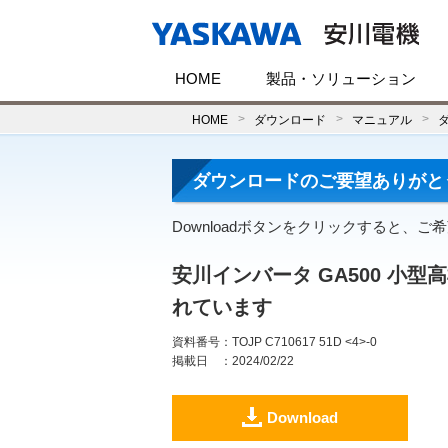
HOME
製品・ソリューション
HOME
ダウンロード
マニュアル
ダウンロードのご要望ありがと
Downloadボタンをクリックすると、
安川インバータ GA500 小
れています
資料番号
：TOJP C710617 51D <4>-0
掲載日
：2024/02/22
Download