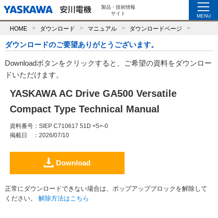
製品・技術情報
サイト
MENU
HOME
ダウンロード
マニュアル
ダウンロードページ
ダウンロードのご要望ありがとうございます。
Downloadボタンをクリックすると、ご希望の資料をダウンロー
ドいただけます。
YASKAWA AC Drive GA500 Versatile
Compact Type Technical Manual
資料番号
：SIEP C710617 51D <5>-0
掲載日
：2026/07/10
Download
正常にダウンロードできない場合は、ポップアップブロックを解除して
ください。
解除方法はこちら