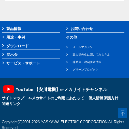
製品情報
お問い合わせ
用途・事例
その他
ダウンロード
メールマガジン
展示会
豆大福先生に聞いてみようよ
補助金・税制優遇情報
サービス・サポート
グリーンプロダクツ
YouTube 【安川電機】e-メカサイトチャンネル
サイトマップ
e-メカサイトのご利用にあたって
個人情報保護方針
関連リンク
Copyright(C)2001‐2026 YASKAWA ELECTRIC CORPORATION All Rights
Reserved.