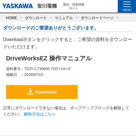
製品・技術情報
サイト
MENU
HOME
ダウンロード
マニュアル
ダウンロードページ
ダウンロードのご要望ありがとうございます。
Downloadボタンをクリックすると、ご希望の資料をダウンロー
ドいただけます。
DriveWorksEZ 操作マニュアル
資料番号
：TOJY C730600 72O <14>-0
掲載日
：2026/07/15
Download
正常にダウンロードできない場合は、ポップアップブロックを解除して
ください。
解除方法はこちら