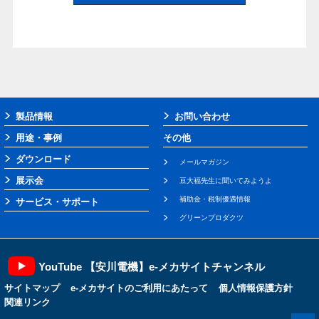
製品情報
お問い合わせ
用途・事例
その他
ダウンロード
メールマガジン
展示会
豆大福先生に聞いてみようよ
補助金・税制優遇情報
サービス・サポート
グリーンプロダクツ
YouTube 【安川電機】e-メカサイトチャンネル
サイトマップ
e-メカサイトのご利用にあたって
個人情報保護方針
関連リンク