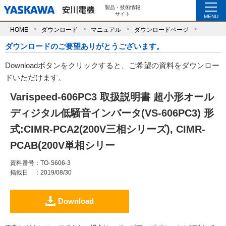
製品・技術情報
サイト
MENU
HOME
ダウンロード
マニュアル
ダウンロードページ
ダウンロードのご要望ありがとうございます。
Downloadボタンをクリックすると、ご希望の資料をダウンロー
ドいただけます。
Varispeed-606PC3 取扱説明書 超小形オール
ディジタル低騒音インバータ(VS-606PC3) 形
式:CIMR-PCA2(200V三相シリーズ), CIMR-
PCAB(200V単相シリー
資料番号
：TO-S606-3
掲載日
：2019/08/30
Download