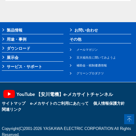
製品情報
お問い合わせ
用途・事例
その他
ダウンロード
メールマガジン
展示会
豆大福先生に聞いてみようよ
補助金・税制優遇情報
サービス・サポート
グリーンプロダクツ
YouTube 【安川電機】e-メカサイトチャンネル
サイトマップ
e-メカサイトのご利用にあたって
個人情報保護方針
関連リンク
Copyright(C)2001‐2026 YASKAWA ELECTRIC CORPORATION All Rights
Reserved.