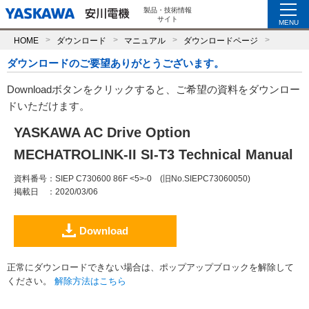
製品・技術情報
サイト
MENU
HOME
ダウンロード
マニュアル
ダウンロードページ
ダウンロードのご要望ありがとうございます。
Downloadボタンをクリックすると、ご希望の資料をダウンロー
ドいただけます。
YASKAWA AC Drive Option
MECHATROLINK-II SI-T3 Technical Manual
資料番号
：SIEP C730600 86F <5>-0 (旧No.SIEPC73060050)
掲載日
：2020/03/06
Download
正常にダウンロードできない場合は、ポップアップブロックを解除して
ください。
解除方法はこちら