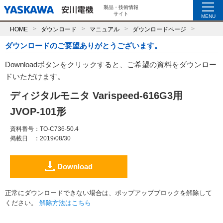
製品・技術情報
サイト
MENU
HOME
ダウンロード
マニュアル
ダウンロードページ
ダウンロードのご要望ありがとうございます。
Downloadボタンをクリックすると、ご希望の資料をダウンロー
ドいただけます。
ディジタルモニタ Varispeed-616G3用
JVOP-101形
資料番号
：TO-C736-50.4
掲載日
：2019/08/30
Download
正常にダウンロードできない場合は、ポップアップブロックを解除して
ください。
解除方法はこちら