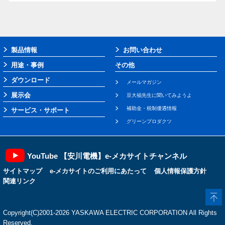
製品情報
お問い合わせ
用途・事例
その他
ダウンロード
メールマガジン
展示会
豆大福先生に聞いてみようよ
補助金・税制優遇情報
サービス・サポート
グリーンプロダクツ
YouTube 【安川電機】e-メカサイトチャンネル
サイトマップ
e-メカサイトのご利用にあたって
個人情報保護方針
関連リンク
Copyright(C)2001‐2026 YASKAWA ELECTRIC CORPORATION All Rights
Reserved.