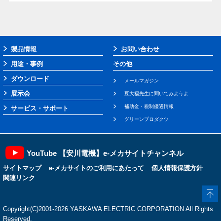
製品情報
お問い合わせ
用途・事例
その他
ダウンロード
メールマガジン
展示会
豆大福先生に聞いてみようよ
補助金・税制優遇情報
サービス・サポート
グリーンプロダクツ
YouTube 【安川電機】e-メカサイトチャンネル
サイトマップ
e-メカサイトのご利用にあたって
個人情報保護方針
関連リンク
Copyright(C)2001‐2026 YASKAWA ELECTRIC CORPORATION All Rights
Reserved.