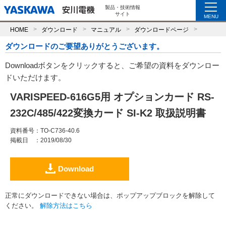
製品・技術情報
サイト
MENU
HOME
ダウンロード
マニュアル
ダウンロードページ
ダウンロードのご要望ありがとうございます。
Downloadボタンをクリックすると、ご希望の資料をダウンロー
ドいただけます。
VARISPEED-616G5用 オプションカード RS-
232C/485/422変換カード SI-K2 取扱説明書
資料番号
：TO-C736-40.6
掲載日
：2019/08/30
Download
正常にダウンロードできない場合は、ポップアップブロックを解除して
ください。
解除方法はこちら