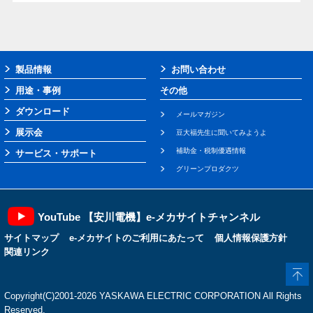
製品情報
お問い合わせ
用途・事例
その他
ダウンロード
メールマガジン
展示会
豆大福先生に聞いてみようよ
補助金・税制優遇情報
サービス・サポート
グリーンプロダクツ
YouTube 【安川電機】e-メカサイトチャンネル
サイトマップ
e-メカサイトのご利用にあたって
個人情報保護方針
関連リンク
Copyright(C)2001‐2026 YASKAWA ELECTRIC CORPORATION All Rights
Reserved.