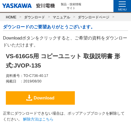
製品・技術情報
サイト
MENU
HOME
ダウンロード
マニュアル
ダウンロードページ
ダウンロードのご要望ありがとうございます。
Downloadボタンをクリックすると、ご希望の資料をダウンロー
ドいただけます。
VS-616G5用 コピーユニット 取扱説明書 形
式:JVOP-135
資料番号
：TO-C736-40.17
掲載日
：2019/08/30
Download
正常にダウンロードできない場合は、ポップアップブロックを解除して
ください。
解除方法はこちら