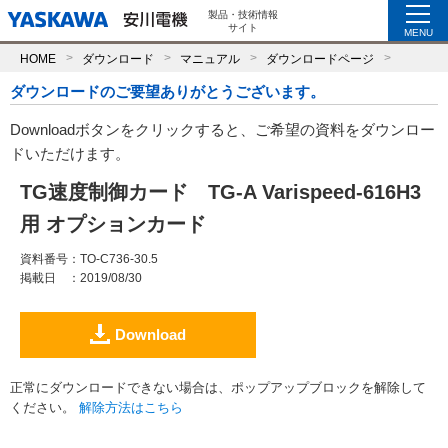
製品・技術情報
サイト
MENU
HOME
ダウンロード
マニュアル
ダウンロードページ
ダウンロードのご要望ありがとうございます。
Downloadボタンをクリックすると、ご希望の資料をダウンロー
ドいただけます。
TG速度制御カード TG-A Varispeed-616H3
用 オプションカード
資料番号
：TO-C736-30.5
掲載日
：2019/08/30
Download
正常にダウンロードできない場合は、ポップアップブロックを解除して
ください。
解除方法はこちら