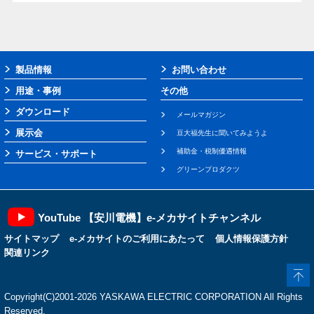
製品情報
お問い合わせ
用途・事例
その他
ダウンロード
メールマガジン
展示会
豆大福先生に聞いてみようよ
補助金・税制優遇情報
サービス・サポート
グリーンプロダクツ
YouTube 【安川電機】e-メカサイトチャンネル
サイトマップ
e-メカサイトのご利用にあたって
個人情報保護方針
関連リンク
Copyright(C)2001‐2026 YASKAWA ELECTRIC CORPORATION All Rights
Reserved.