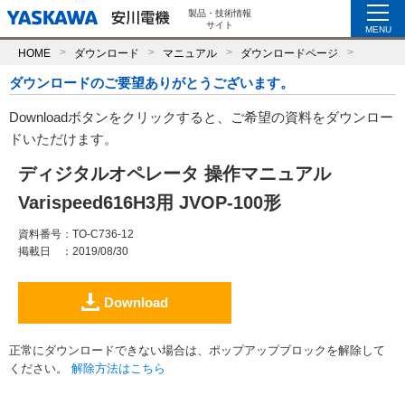
製品・技術情報
サイト
MENU
HOME
ダウンロード
マニュアル
ダウンロードページ
ダウンロードのご要望ありがとうございます。
Downloadボタンをクリックすると、ご希望の資料をダウンロー
ドいただけます。
ディジタルオペレータ 操作マニュアル
Varispeed616H3用 JVOP-100形
資料番号
：TO-C736-12
掲載日
：2019/08/30
Download
正常にダウンロードできない場合は、ポップアップブロックを解除して
ください。
解除方法はこちら