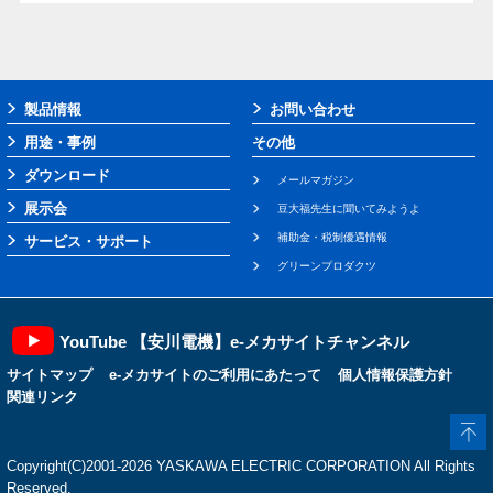
製品情報
お問い合わせ
用途・事例
その他
ダウンロード
メールマガジン
展示会
豆大福先生に聞いてみようよ
補助金・税制優遇情報
サービス・サポート
グリーンプロダクツ
YouTube 【安川電機】e-メカサイトチャンネル
サイトマップ
e-メカサイトのご利用にあたって
個人情報保護方針
関連リンク
Copyright(C)2001‐2026 YASKAWA ELECTRIC CORPORATION All Rights
Reserved.