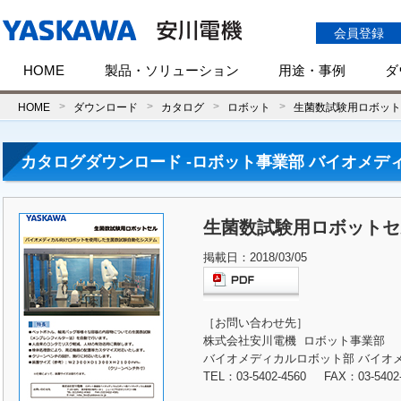
会員登録
HOME
製品・ソリューション
用途・事例
ダ
HOME
ダウンロード
カタログ
ロボット
生菌数試験用ロボット
カタログダウンロード -ロボット事業部 バイオメデ
生菌数試験用ロボットセ
掲載日：2018/03/05
［お問い合わせ先］
株式会社安川電機 ロボット事業部
バイオメディカルロボット部 バイオ
TEL：03-5402-4560 FAX：03-5402-