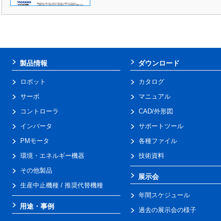
製品情報
ダウンロード
ロボット
カタログ
サーボ
マニュアル
コントローラ
CAD/外形図
インバータ
サポートツール
PMモータ
各種ファイル
環境・エネルギー機器
技術資料
その他製品
展示会
生産中止機種 / 推奨代替機種
年間スケジュール
用途・事例
過去の展示会の様子