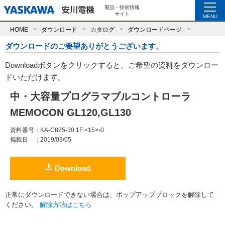
製品・技術情報
サイト
MENU
HOME
ダウンロード
カタログ
ダウンロードページ
ダウンロードのご要望ありがとうございます。
Downloadボタンをクリックすると、ご希望の資料をダウンロー
ドいただけます。
中・大容量プログラマブルコントローラ
MEMOCON GL120,GL130
資料番号
：KA-C825-30.1F <15>-0
掲載日
：2019/03/05
Download
正常にダウンロードできない場合は、ポップアップブロックを解除して
ください。
解除方法はこちら