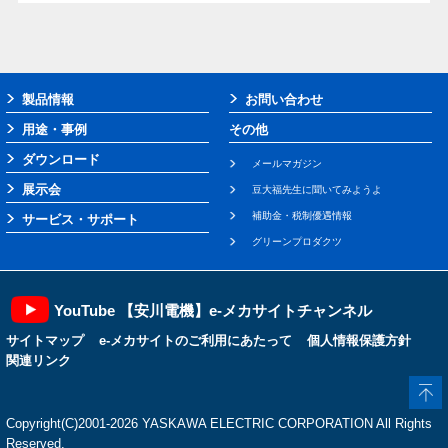
製品情報
お問い合わせ
用途・事例
その他
ダウンロード
メールマガジン
展示会
豆大福先生に聞いてみようよ
補助金・税制優遇情報
サービス・サポート
グリーンプロダクツ
YouTube 【安川電機】e-メカサイトチャンネル
サイトマップ
e-メカサイトのご利用にあたって
個人情報保護方針
関連リンク
Copyright(C)2001‐2026 YASKAWA ELECTRIC CORPORATION All Rights
Reserved.