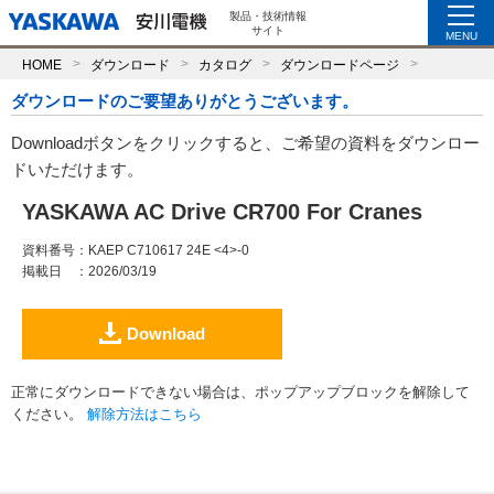
製品・技術情報
サイト
MENU
HOME
ダウンロード
カタログ
ダウンロードページ
ダウンロードのご要望ありがとうございます。
Downloadボタンをクリックすると、ご希望の資料をダウンロー
ドいただけます。
YASKAWA AC Drive CR700 For Cranes
資料番号
：KAEP C710617 24E <4>-0
掲載日
：2026/03/19
Download
正常にダウンロードできない場合は、ポップアップブロックを解除して
ください。
解除方法はこちら