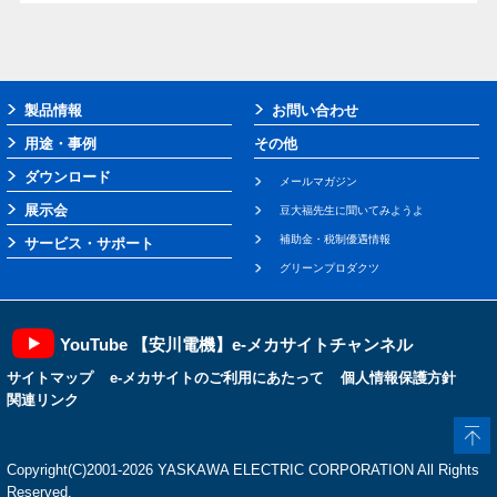
製品情報
お問い合わせ
用途・事例
その他
ダウンロード
メールマガジン
展示会
豆大福先生に聞いてみようよ
補助金・税制優遇情報
サービス・サポート
グリーンプロダクツ
YouTube 【安川電機】e-メカサイトチャンネル
サイトマップ
e-メカサイトのご利用にあたって
個人情報保護方針
関連リンク
Copyright(C)2001‐2026 YASKAWA ELECTRIC CORPORATION All Rights
Reserved.