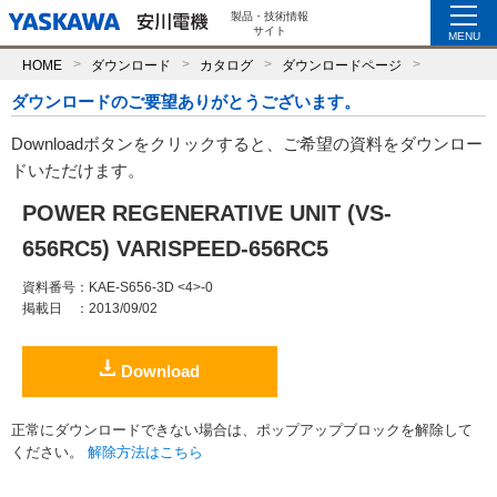
製品・技術情報
サイト
MENU
HOME
ダウンロード
カタログ
ダウンロードページ
ダウンロードのご要望ありがとうございます。
Downloadボタンをクリックすると、ご希望の資料をダウンロー
ドいただけます。
POWER REGENERATIVE UNIT (VS-
656RC5) VARISPEED-656RC5
資料番号
：KAE-S656-3D <4>-0
掲載日
：2013/09/02
Download
正常にダウンロードできない場合は、ポップアップブロックを解除して
ください。
解除方法はこちら