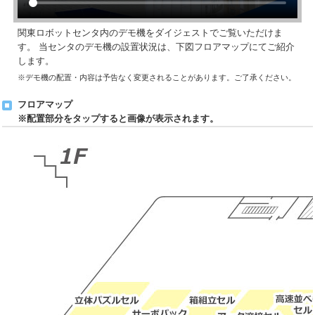
関東ロボットセンタ内のデモ機をダイジェストでご覧いただけま
す。 当センタのデモ機の設置状況は、下図フロアマップにてご紹介
します。
※デモ機の配置・内容は予告なく変更されることがあります。ご了承ください。
フロアマップ
※配置部分をタップすると画像が表示されます。