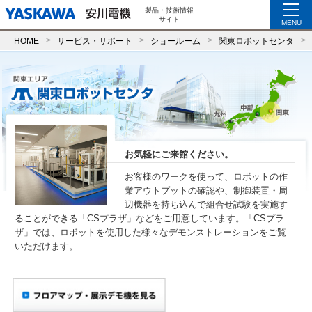
製品・技術情報
サイト
MENU
HOME
サービス・サポート
ショールーム
関東ロボットセンタ
お気軽にご来館ください。
お客様のワークを使って、ロボットの作
業アウトプットの確認や、制御装置・周
辺機器を持ち込んで組合せ試験を実施す
ることができる「CSプラザ」などをご用意しています。「CSプラ
ザ」では、ロボットを使用した様々なデモンストレーションをご覧
いただけます。