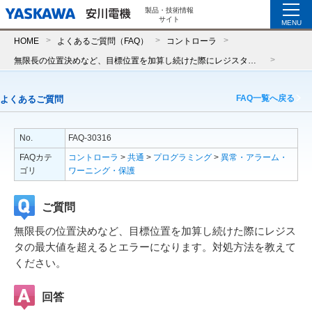
製品・技術情報
サイト
MENU
HOME
よくあるご質問（FAQ）
コントローラ
無限長の位置決めなど、目標位置を加算し続けた際にレジスタの最大値を超えるとエラーになります。対処方法を教えてください。
FAQ一覧へ戻る
よくあるご質問
No.
FAQ-30316
FAQカテ
コントローラ
>
共通
>
プログラミング
>
異常・アラーム・
ゴリ
ワーニング・保護
ご質問
無限長の位置決めなど、目標位置を加算し続けた際にレジス
タの最大値を超えるとエラーになります。対処方法を教えて
ください。
回答