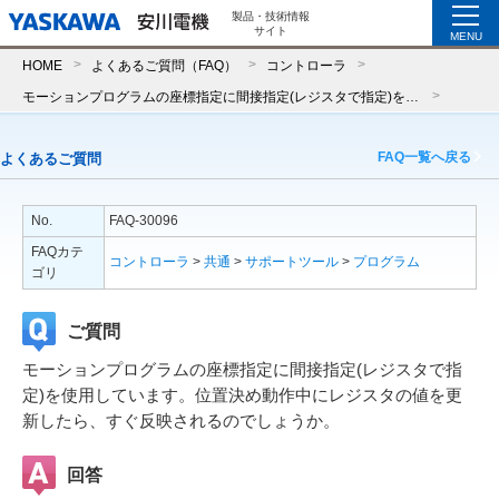
製品・技術情報
サイト
MENU
HOME
よくあるご質問（FAQ）
コントローラ
モーションプログラムの座標指定に間接指定(レジスタで指定)を使用しています。位置決め動作中にレジスタの値を更新したら、すぐ反映されるのでしょうか。
FAQ一覧へ戻る
よくあるご質問
No.
FAQ-30096
FAQカテ
コントローラ
>
共通
>
サポートツール
>
プログラム
ゴリ
ご質問
モーションプログラムの座標指定に間接指定(レジスタで指
定)を使用しています。位置決め動作中にレジスタの値を更
新したら、すぐ反映されるのでしょうか。
回答