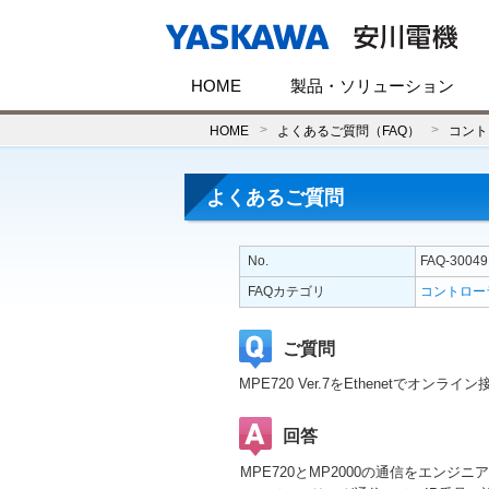
HOME
製品・ソリューション
HOME
よくあるご質問（FAQ）
コント
よくあるご質問
No.
FAQ-30049
FAQカテゴリ
コントロー
ご質問
MPE720 Ver.7をEthenetでオン
回答
MPE720とMP2000の通信をエンジ