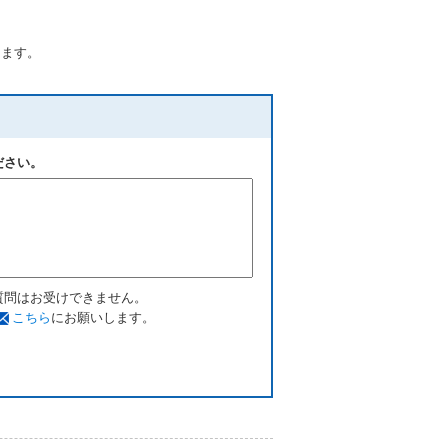
します。
ださい。
質問はお受けできません。
こちら
にお願いします。