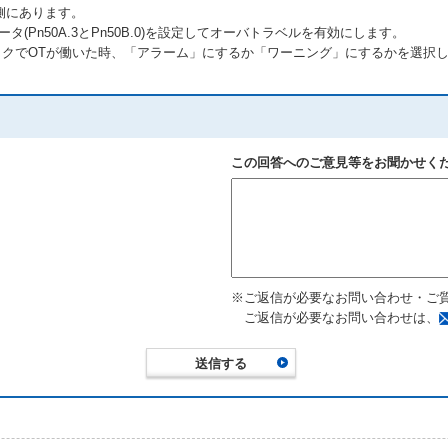
側にあります。
(Pn50A.3とPn50B.0)を設定してオーバトラベルを有効にします。
パックでOTが働いた時、「アラーム」にするか「ワーニング」にするかを選択
この回答へのご意見等をお聞かせく
※ご返信が必要なお問い合わせ・ご
ご返信が必要なお問い合わせは、