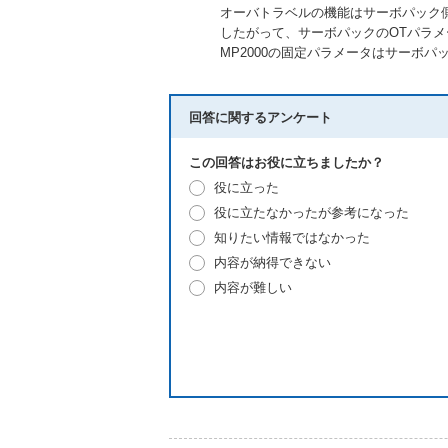
オーバトラベルの機能はサーボパック
したがって、サーボパックのOTパラメータ
MP2000の固定パラメータはサーボ
回答に関するアンケート
この回答はお役に立ちましたか？
役に立った
役に立たなかったが参考になった
知りたい情報ではなかった
内容が納得できない
内容が難しい