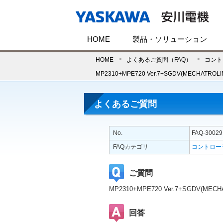
HOME
製品・ソリューション
HOME
よくあるご質問（FAQ）
コント
MP2310+MPE720 Ver.7+SGDV(ME
よくあるご質問
No.
FAQ-30029
FAQカテゴリ
コントロー
ご質問
MP2310+MPE720 Ver.7+SG
回答