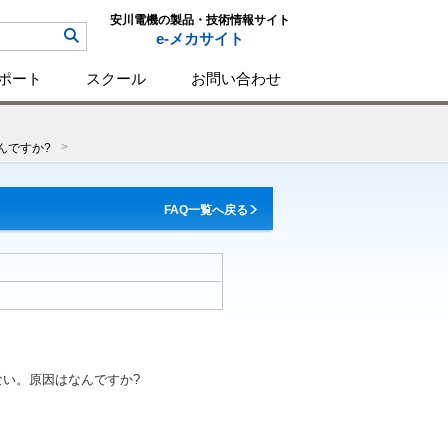
安川電機の製品・技術情報サイト
e-メカサイト
ポート
スクール
お問い合わせ
なんですか?
FAQ一覧へ戻る
たらかない。原因はなんですか?