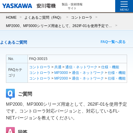
製品・技術情報
サイト
MENU
HOME
よくあるご質問（FAQ）
コントローラ
MP2000、MP3000シリーズ用途として、262IF-01を使用予定です。コントローラ対応バージョンと、対応しているFL-NETバージョンを教えてください。
FAQ一覧へ戻る
よくあるご質問
No.
FAQ-30015
コントローラ
>
共通
>
通信・ネットワーク
>
仕様・機能
FAQカテ
コントローラ
>
MP3000
>
通信・ネットワーク
>
仕様・機能
ゴリ
コントローラ
>
MP2000
>
通信・ネットワーク
>
仕様・機能
ご質問
MP2000、MP3000シリーズ用途として、262IF-01を使用予定
です。コントローラ対応バージョンと、対応しているFL-
NETバージョンを教えてください。
回答