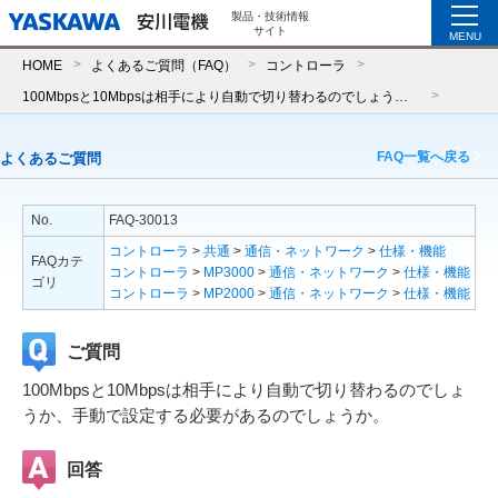
製品・技術情報
サイト
MENU
HOME
よくあるご質問（FAQ）
コントローラ
100Mbpsと10Mbpsは相手により自動で切り替わるのでしょうか、手動で設定する必要があるのでしょうか。
FAQ一覧へ戻る
よくあるご質問
No.
FAQ-30013
コントローラ
>
共通
>
通信・ネットワーク
>
仕様・機能
FAQカテ
コントローラ
>
MP3000
>
通信・ネットワーク
>
仕様・機能
ゴリ
コントローラ
>
MP2000
>
通信・ネットワーク
>
仕様・機能
ご質問
100Mbpsと10Mbpsは相手により自動で切り替わるのでしょ
うか、手動で設定する必要があるのでしょうか。
回答