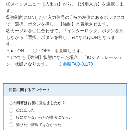
①メインメニュー【入出力】から、【汎用入力】を選択しま
す。
②強制的にONしたい入力信号の〇/●の左側にあるボックス□
で「選択」ボタンを押し、【強制】と表示させます。
③カーソルを〇に合わせて、「インターロック」ボタンを押
しながら「選択」ボタンを押し、●になればONとなりま
す。
＊●：ON 〇：OFF を意味します。
＊1つでも【強制】状態になった場合、「IOシミュレーショ
ン」状態となります。
※参照FAQ-01179
回答に関するアンケート
この回答はお役に立ちましたか？
役に立った
役に立たなかったが参考になった
知りたい情報ではなかった