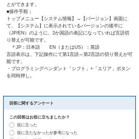
とができます。
■操作手順：
トップメニュー【システム情報】→【バージョン】画面に
て、【システム】に表示されているバージョンの後半に
（JP/EN）のように、2か国語の表記になっていれば言語切
り替えが可能です。
＊JP：日本語 EN（またはUS）：英語
言語表示は、下記操作にて第1言語⇔第2言語の切り替えが可
能です。
・プログラミングペンダント「シフト」+「エリア」ボタン
を同時押し。
回答に関するアンケート
この回答はお役に立ちましたか？
役に立った
役に立たなかったが参考になった