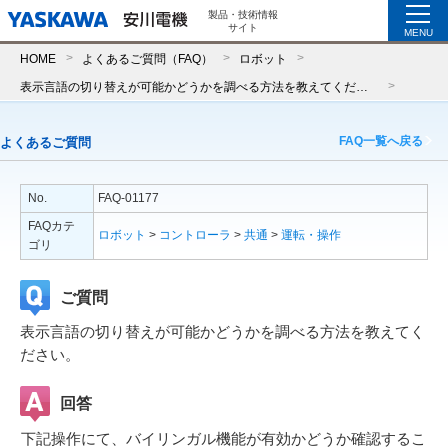
製品・技術情報
サイト
MENU
HOME
よくあるご質問（FAQ）
ロボット
表示言語の切り替えが可能かどうかを調べる方法を教えてください。
FAQ一覧へ戻る
よくあるご質問
No.
FAQ-01177
FAQカテ
ロボット
>
コントローラ
>
共通
>
運転・操作
ゴリ
ご質問
表示言語の切り替えが可能かどうかを調べる方法を教えてく
ださい。
回答
下記操作にて、バイリンガル機能が有効かどうか確認するこ