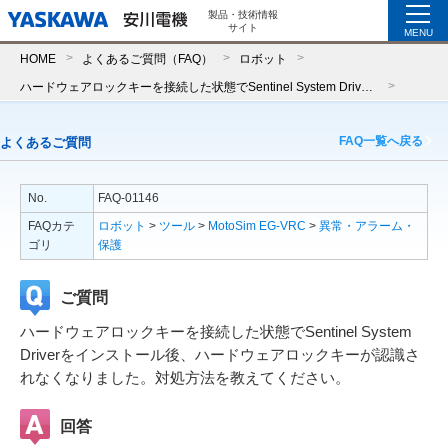
製品・技術情報
サイト
MENU
HOME
よくあるご質問（FAQ）
ロボット
ハードウェアロックキーを接続した状態でSentinel System Driverをインストール後、ハードウェアロックキーが認識されなくなりました。対処方法を教えてください。
FAQ一覧へ戻る
よくあるご質問
No.
FAQ-01146
FAQカテ
ロボット
>
ツール
>
MotoSim EG-VRC
>
異常・アラーム・
ゴリ
保護
ご質問
ハードウェアロックキーを接続した状態でSentinel System
Driverをインストール後、ハードウェアロックキーが認識さ
れなくなりました。対処方法を教えてください。
回答