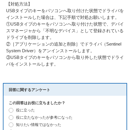
【対処方法】
USBタイプのキーをパソコンへ取り付けた状態でドライバを
インストールした場合は、下記手順で対処お願いします。
①USBタイプのキーをパソコンへ取り付けた状態で、デバイ
スマネージャから「不明なデバイス」として登録されている
ドライブを削除します。
②［アプリケーションの追加と削除］でドライバ（Sentinel
System Driver）をアンインストールします。
③USBタイプのキーをパソコンから取り外した状態でドライ
バをインストールします。
回答に関するアンケート
この回答はお役に立ちましたか？
役に立った
役に立たなかったが参考になった
知りたい情報ではなかった