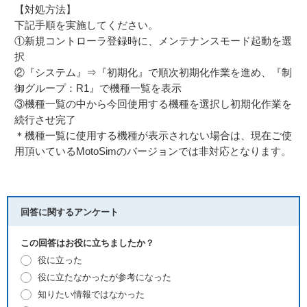
【対処方法】
下記手順を実施してください。
①新規コントローラ登録時に、メンテナンスモード起動を選
択
②『システム』⇒『初期化』で順次初期化作業を進め、『制
御グループ：R1』で機種一覧を表示
③機種一覧の中から今回使用する機種を選択し初期化作業を
続行させ完了
＊機種一覧に使用する機種が表示されない場合は、現在ご使
用頂いているMotoSimのバージョンでは非対応となります。
回答に関するアンケート
この回答はお役に立ちましたか？
役に立った
役に立たなかったが参考になった
知りたい情報ではなかった