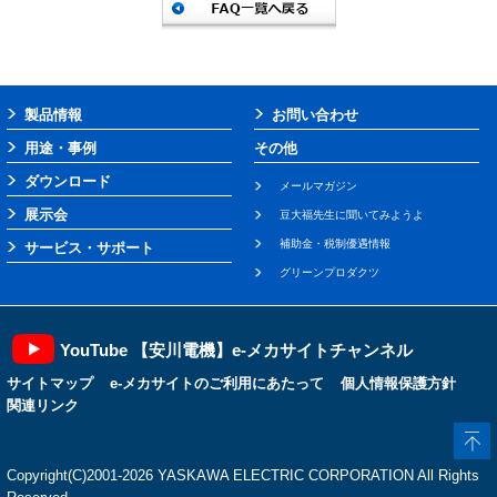
製品情報
お問い合わせ
用途・事例
その他
ダウンロード
メールマガジン
展示会
豆大福先生に聞いてみようよ
補助金・税制優遇情報
サービス・サポート
グリーンプロダクツ
YouTube 【安川電機】e-メカサイトチャンネル
サイトマップ
e-メカサイトのご利用にあたって
個人情報保護方針
関連リンク
Copyright(C)2001‐2026 YASKAWA ELECTRIC CORPORATION All Rights