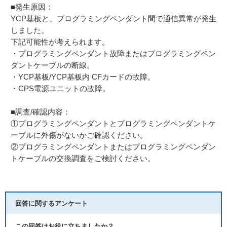
■発生原因：
YCP基板と、プログラミングペンダント間で通信異常が発生
しました。
下記可能性が考えられます。
・プログラミングペンダント故障またはプログラミングペン
ダントケーブルの断線。
・YCP基板/YCP基板内 CFカードの故障。
・CPS電源ユニットの故障。
■調査/確認内容：
①プログラミングペンダントとプログラミングペンダントケ
ーブルに外傷がないかご確認ください。
②プログラミングペンダントまたはプログラミングペンダン
トケーブルの交換調査をご検討ください。
回答に関するアンケート
この回答はお役に立ちましたか？