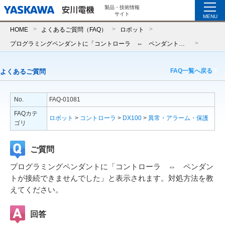
製品・技術情報
サイト
MENU
HOME
よくあるご質問（FAQ）
ロボット
プログラミングペンダントに「コントローラ ⇔ ペンダントが接続できませんでした」と表示されます。対処方法を教えてください。
FAQ一覧へ戻る
よくあるご質問
No.
FAQ-01081
FAQカテ
ロボット
>
コントローラ
>
DX100
>
異常・アラーム・保護
ゴリ
ご質問
プログラミングペンダントに「コントローラ ⇔ ペンダン
トが接続できませんでした」と表示されます。対処方法を教
えてください。
回答