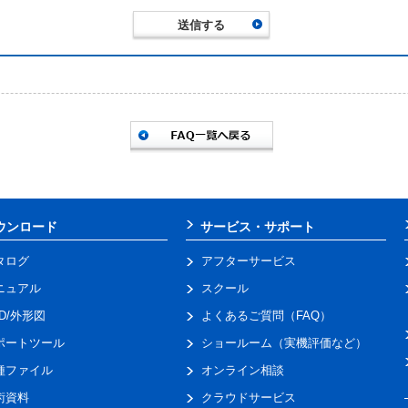
ウンロード
サービス・サポート
タログ
アフターサービス
ニュアル
スクール
AD/外形図
よくあるご質問（FAQ）
ポートツール
ショールーム（実機評価など）
種ファイル
オンライン相談
術資料
クラウドサービス