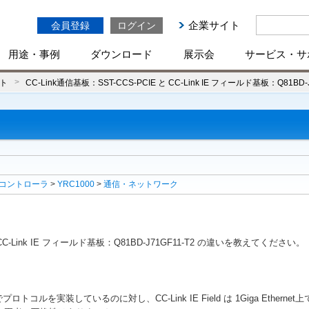
企業サイト
会員登録
ログイン
用途・事例
ダウンロード
展示会
サービス・サ
ト
CC-Link通信基板：SST-CCS-PCIE と CC-Link IE フィールド基板：Q81
コントローラ
>
YRC1000
>
通信・ネットワーク
と CC-Link IE フィールド基板：Q81BD-J71GF11-T2 の違いを教えてください。
でプロトコルを実装しているのに対し、CC-Link IE Field は 1Giga Eth