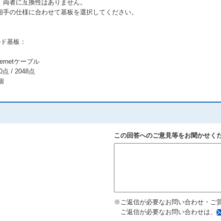
。両者に互換性はありません。
相手の仕様に合わせて基板を選択してください。
ィールド基板：
rnetケーブル
 / 2048点
個
この回答へのご意見等をお聞かせく
※ご返信が必要なお問い合わせ・ご
ご返信が必要なお問い合わせは、