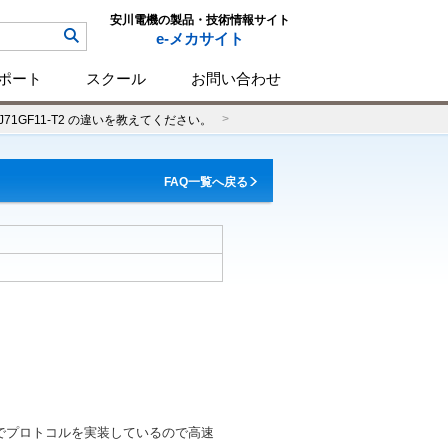
安川電機の製品・技術情報サイト
e-メカサイト
ポート
スクール
お問い合わせ
BD-J71GF11-T2 の違いを教えてください。
FAQ一覧へ戻る
ernet上でプロトコルを実装しているので高速