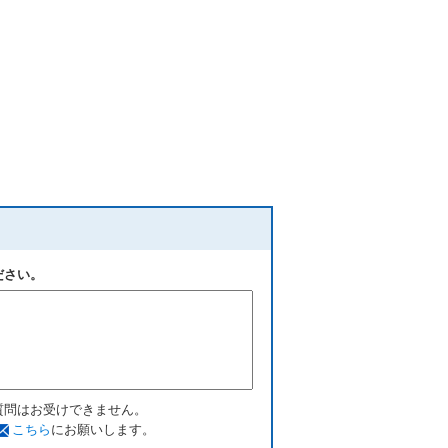
ださい。
質問はお受けできません。
こちら
にお願いします。