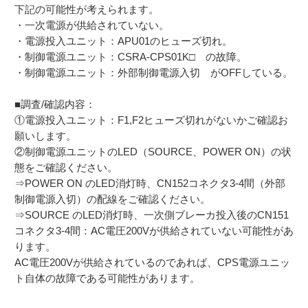
下記の可能性が考えられます。
・一次電源が供給されていない。
・電源投入ユニット：APU01のヒューズ切れ。
・制御電源ユニット：CSRA-CPS01K□ の故障。
・制御電源ユニット：外部制御電源入切 がOFFしている。
■調査/確認内容：
①電源投入ユニット：F1,F2ヒューズ切れがないかご確認お
願いします。
②制御電源ユニットのLED（SOURCE、POWER ON）の状
態をご確認ください。
⇒POWER ON のLED消灯時、CN152コネクタ3-4間（外部
制御電源入切）の配線をご確認ください。
⇒SOURCE のLED消灯時、一次側ブレーカ投入後のCN151
コネクタ3-4間：AC電圧200Vが供給されていない可能性があ
ります。
AC電圧200Vが供給されているのであれば、CPS電源ユニッ
ト自体の故障である可能性があります。