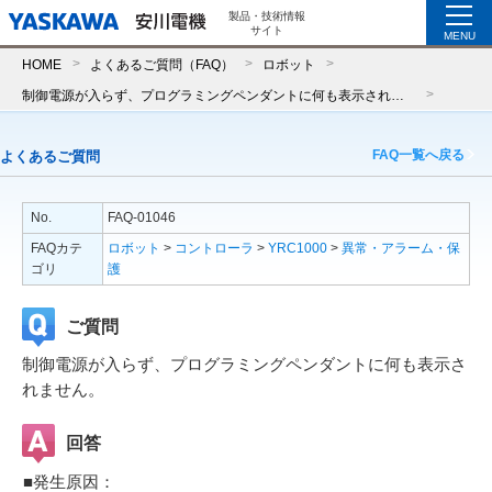
製品・技術情報
サイト
MENU
HOME
よくあるご質問（FAQ）
ロボット
制御電源が入らず、プログラミングペンダントに何も表示されません。
FAQ一覧へ戻る
よくあるご質問
No.
FAQ-01046
FAQカテ
ロボット
>
コントローラ
>
YRC1000
>
異常・アラーム・保
ゴリ
護
ご質問
制御電源が入らず、プログラミングペンダントに何も表示さ
れません。
回答
■発生原因：