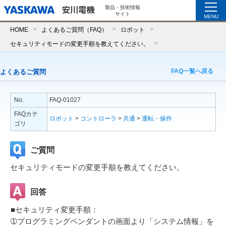
製品・技術情報
サイト
MENU
HOME
よくあるご質問（FAQ）
ロボット
セキュリティモードの変更手順を教えてください。
FAQ一覧へ戻る
よくあるご質問
No.
FAQ-01027
FAQカテ
ロボット
>
コントローラ
>
共通
>
運転・操作
ゴリ
ご質問
セキュリティモードの変更手順を教えてください。
回答
■セキュリティ変更手順：
➀プログラミングペンダントの画面より「システム情報」を