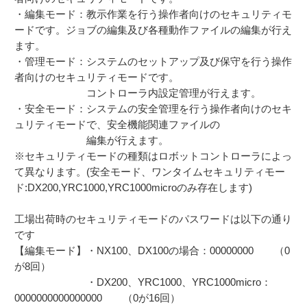
・編集モード：教示作業を行う操作者向けのセキュリティモ
ードです。ジョブの編集及び各種動作ファイルの編集が行え
ます。
・管理モード：システムのセットアップ及び保守を行う操作
者向けのセキュリティモードです。
コントローラ内設定管理が行えます。
・安全モード：システムの安全管理を行う操作者向けのセキ
ュリティモードで、安全機能関連ファイルの
編集が行えます。
※セキュリティモードの種類はロボットコントローラによっ
て異なります。(安全モード、ワンタイムセキュリティモー
ド:DX200,YRC1000,YRC1000microのみ存在します)
工場出荷時のセキュリティモードのパスワードは以下の通り
です
【編集モード】・NX100、DX100の場合：00000000 （0
が8回）
・DX200、YRC1000、YRC1000micro：
0000000000000000 （0が16回）