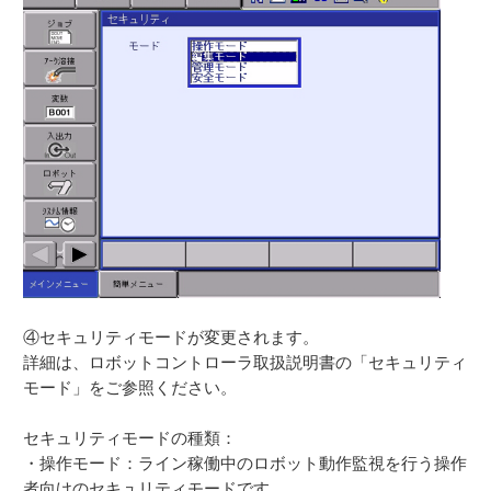
④セキュリティモードが変更されます。
詳細は、ロボットコントローラ取扱説明書の「セキュリティ
モード」をご参照ください。
セキュリティモードの種類：
・操作モード：ライン稼働中のロボット動作監視を行う操作
者向けのセキュリティモードです。