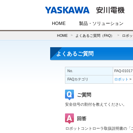
HOME
製品・ソリューション
HOME
よくあるご質問（FAQ）
ロボッ
よくあるご質問
No.
FAQ-01017
FAQカテゴリ
ロボット
>
ご質問
安全信号の割付を教えてください。
回答
ロボットコントローラ取扱説明書の「