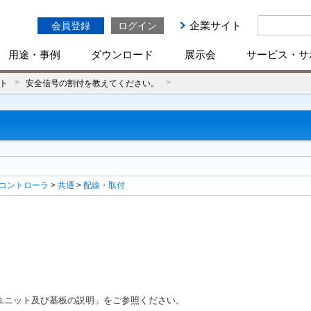
企業サイト
会員登録
ログイン
用途・事例
ダウンロード
展示会
サービス・サ
ト
安全信号の割付を教えてください。
コントローラ
>
共通
>
配線・取付
ユニット及び基板の説明」をご参照ください。