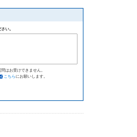
ださい。
質問はお受けできません。
こちら
にお願いします。