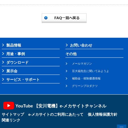
製品情報
お問い合わせ
用途・事例
その他
ダウンロード
メールマガジン
展示会
豆大福先生に聞いてみようよ
補助金・税制優遇情報
サービス・サポート
グリーンプロダクツ
YouTube 【安川電機】e-メカサイトチャンネル
サイトマップ
e-メカサイトのご利用にあたって
個人情報保護方針
関連リンク