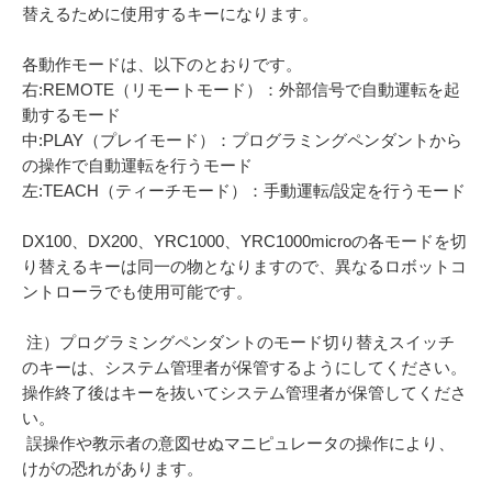
替えるために使用するキーになります。
各動作モードは、以下のとおりです。
右:REMOTE（リモートモード）：外部信号で自動運転を起
動するモード
中:PLAY（プレイモード）：プログラミングペンダントから
の操作で自動運転を行うモード
左:TEACH（ティーチモード）：手動運転/設定を行うモード
DX100、DX200、YRC1000、YRC1000microの各モードを切
り替えるキーは同一の物となりますので、異なるロボットコ
ントローラでも使用可能です。
注）プログラミングペンダントのモード切り替えスイッチ
のキーは、システム管理者が保管するようにしてください。
操作終了後はキーを抜いてシステム管理者が保管してくださ
い。
誤操作や教示者の意図せぬマニピュレータの操作により、
けがの恐れがあります。