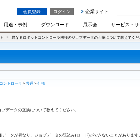
企業サイト
会員登録
ログイン
用途・事例
ダウンロード
展示会
サービス・サ
ト
異なるロボットコントローラ機種のジョブデータの互換について教えてくだ
コントローラ
>
共通
>
仕様
ョブデータの互換について教えてください。
データが異なり、ジョブデータの読込み(ロード)ができないことがあります