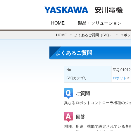
HOME
製品・ソリューション
HOME
よくあるご質問（FAQ）
ロボッ
よくあるご質問
No.
FAQ-01012
FAQカテゴリ
ロボット
>
ご質問
異なるロボットコントローラ機種のジ
回答
機種、用途、機能で設定されている各種