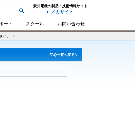
安川電機の製品・技術情報サイト
e-メカサイト
ポート
スクール
お問い合わせ
さい。
FAQ一覧へ戻る
。