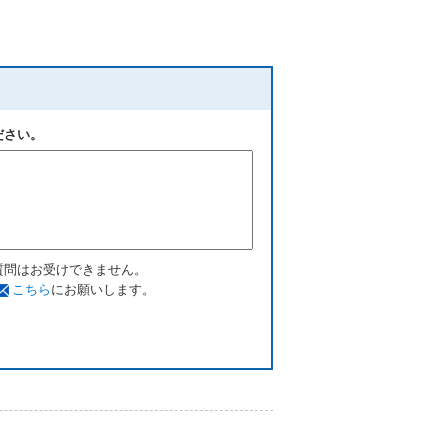
ださい。
質問はお受けできません。
こちら
にお願いします。