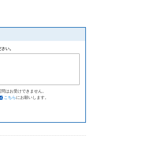
ださい。
質問はお受けできません。
こちら
にお願いします。