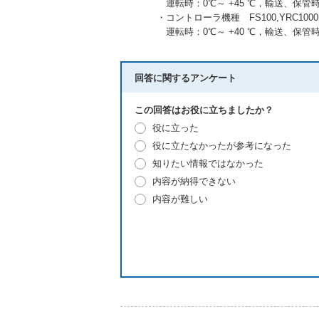
運転時：0℃～ +45 ℃，輸送、保管時：
・コントローラ機種 FS100,YRC1000
運転時：0℃～ +40 ℃，輸送、保管時：
回答に関するアンケート
この回答はお役に立ちましたか？
役に立った
役に立たなかったが参考になった
知りたい情報ではなかった
内容が納得できない
内容が難しい