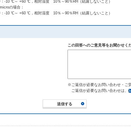
-10 ℃～ +60 ℃，相対湿度 10％～90％RH（結露しないこと）
microの場合：
-10 ℃～ +60 ℃，相対湿度 10％～90％RH（結露しないこと）
この回答へのご意見等をお聞かせく
※ご返信が必要なお問い合わせ・ご
ご返信が必要なお問い合わせは、