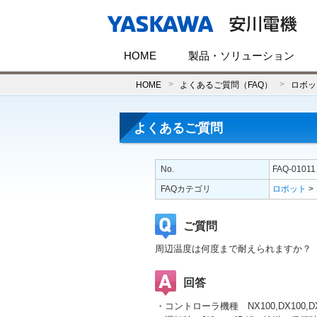
HOME
製品・ソリューション
HOME
よくあるご質問（FAQ）
ロボッ
よくあるご質問
No.
FAQ-01011
FAQカテゴリ
ロボット
>
ご質問
周辺温度は何度まで耐えられますか？
回答
・コントローラ機種 NX100,DX100,DX