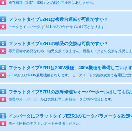
既存機種（SS7、SS5）との取付互換性はありません。
フラットタイプEZR1は複数台運転が可能ですか？
モータとインバータは1対1の組み合わせでの対応となります。
フラットタイプEZR1の軸受の交換は可能ですか？
専用設備が必要なため、軸受交換できません。新品モータとの交換を推奨し
フラットタイプEZR1は200V機種、400V機種を準備していま
フラットタイプEZR1の故障修理やオーバーホールはしても良
修理やオーバーホールは実施せず、新品モータ交換を推奨します。
インバータにフラットタイプEZR1のモータパラメータを設
モータ同梱のテストレポートを参照ください。