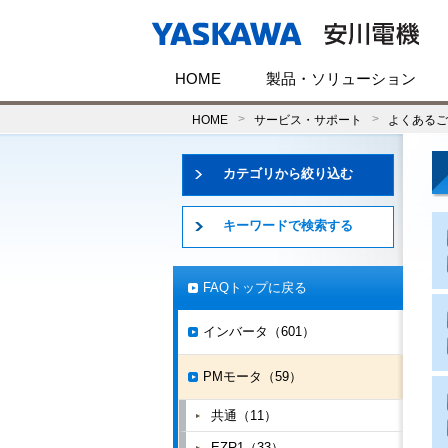
HOME
製品・ソリューション
HOME
サービス・サポート
よくあるご
カテゴリから絞り込む
キーワードで検索する
FAQトップに戻る
インバータ（601）
PMモータ（59）
共通（11）
EZR1（33）