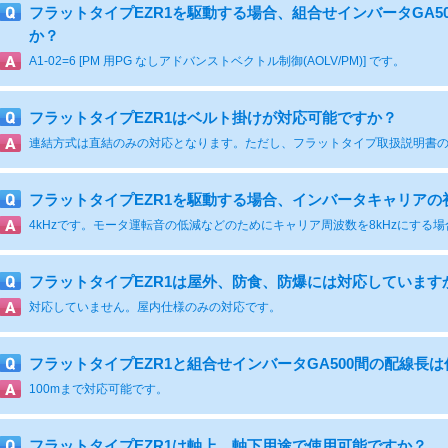
フラットタイプEZR1を駆動する場合、組合せインバータGA50
か？
A1-02=6 [PM 用PG なしアドバンストベクトル制御(AOLV/PM)] です。
フラットタイプEZR1はベルト掛けが対応可能ですか？
フラットタイプEZR1を駆動する場合、インバータキャリアの
フラットタイプEZR1は屋外、防食、防爆には対応しています
対応していません。屋内仕様のみの対応です。
フラットタイプEZR1と組合せインバータGA500間の配線長
100mまで対応可能です。
フラットタイプEZR1は軸上、軸下用途で使用可能ですか？