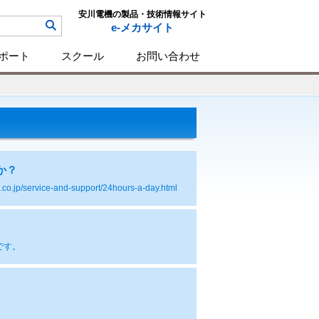
安川電機の製品・技術情報サイト
e-メカサイト
ポート
スクール
お問い合わせ
か？
vice-and-support/24hours-a-day.html
です。