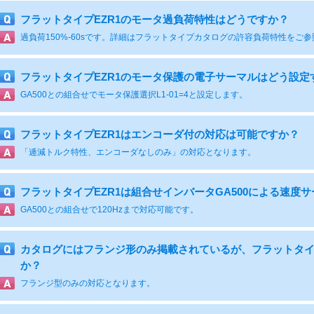
フラットタイプEZR1のモータ過負荷特性はどうですか？
過負荷150%-60sです。詳細はフラットタイプカタログの許容負荷特性をご
フラットタイプEZR1のモータ保護の電子サーマルはどう設定
GA500との組合せでモータ保護選択L1-01=4と設定します。
フラットタイプEZR1はエンコーダ付の対応は可能ですか？
「逓減トルク特性、エンコーダなしのみ」の対応となります。
フラットタイプEZR1は組合せインバータGA500による速
GA500との組合せで120Hzまで対応可能です。
カタログにはフランジ形のみ掲載されているが、フラットタイ
か？
フランジ型のみの対応となります。