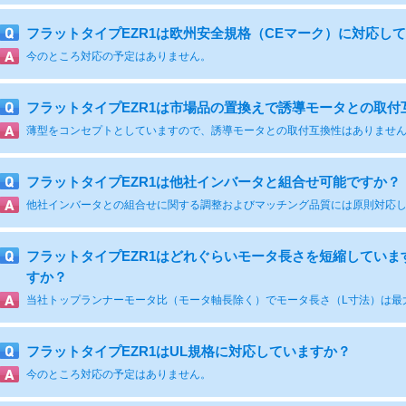
フラットタイプEZR1は欧州安全規格（CEマーク）に対応し
今のところ対応の予定はありません。
フラットタイプEZR1は市場品の置換えで誘導モータとの取付
薄型をコンセプトとしていますので、誘導モータとの取付互換性はありませ
フラットタイプEZR1は他社インバータと組合せ可能ですか？
フラットタイプEZR1はどれぐらいモータ長さを短縮してい
すか？
フラットタイプEZR1はUL規格に対応していますか？
今のところ対応の予定はありません。