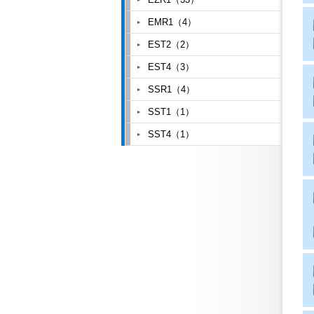
EMR1（4）
EST2（2）
EST4（3）
SSR1（4）
SST1（1）
SST4（1）