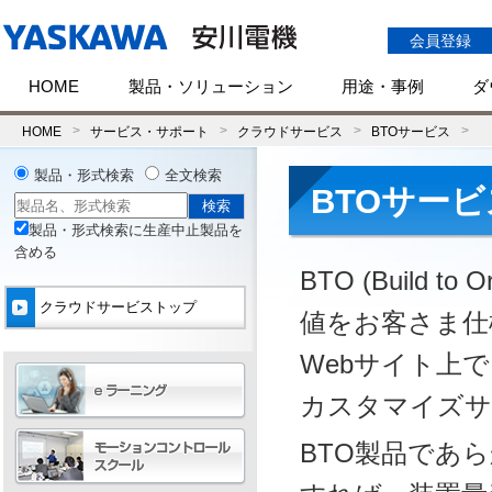
会員登録
HOME
製品・ソリューション
用途・事例
ダ
HOME
サービス・サポート
クラウドサービス
BTOサービス
製品・形式検索
全文検索
BTOサービ
製品・形式検索に生産中止製品を
含める
BTO (Buil
クラウドサービストップ
値をお客さま仕
Webサイト上
カスタマイズサ
BTO製品であ