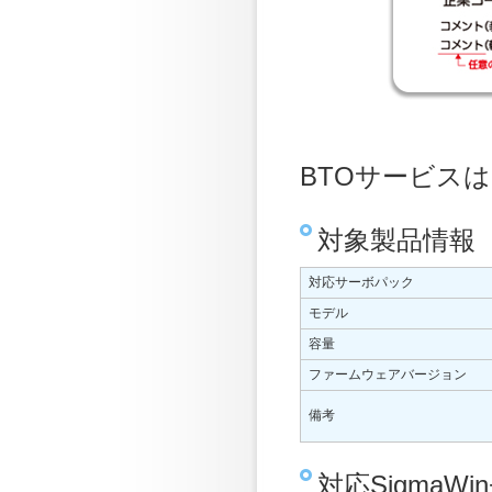
BTOサービス
対象製品情報
対応サーボパック
モデル
容量
ファームウェアバージョン
備考
対応SigmaWin