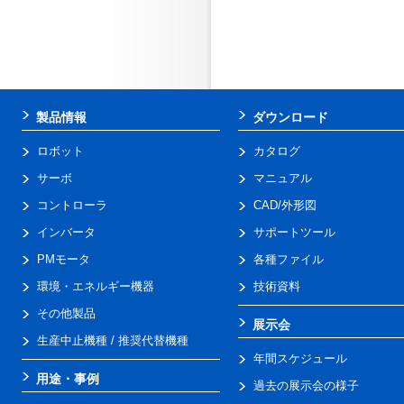
製品情報
ダウンロード
ロボット
カタログ
サーボ
マニュアル
コントローラ
CAD/外形図
インバータ
サポートツール
PMモータ
各種ファイル
環境・エネルギー機器
技術資料
その他製品
展示会
生産中止機種 / 推奨代替機種
年間スケジュール
用途・事例
過去の展示会の様子