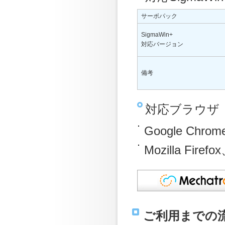
サーボパック
SigmaWin+
対応バージョン
備考
対応ブラウザ
Google Chrom
Mozilla Fire
ご利用までの