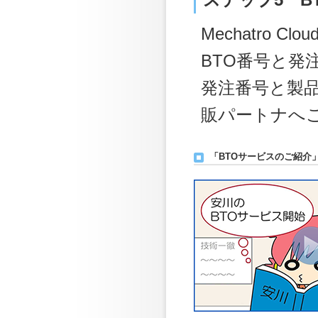
Mechatro
BTO番号と発
発注番号と製
販パートナへ
「BTOサービスのご紹介