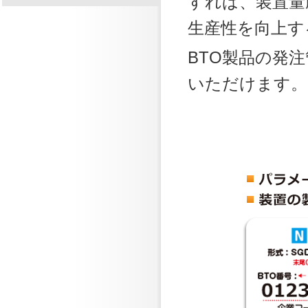
すれば、装置量
生産性を向上す
BTO製品の発注管
いただけます。