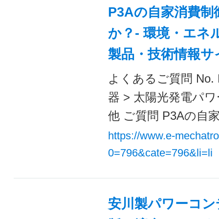
P3Aの自家消費
か？- 環境・エネル
製品・技術情報サ
よくあるご質問 No. 
器 > 太陽光発電パワーコ
他 ご質問 P3Aの自家
https://www.e-mechatr
0=796&cate=796&li=li
安川製パワーコンデ