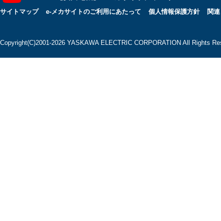
サイトマップ
e-メカサイトのご利用にあたって
個人情報保護方針
関連
Copyright(C)2001‐2026 YASKAWA ELECTRIC CORPORATION All Rights Res