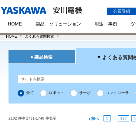
会員登録
HOME
製品・ソリューション
用途・事例
ダ
HOME
よくある質問検索
製品検索
よくある質問
全て
ロボット
サーボ
コントローラ
2102 件中 1731-1740 件表示
前へ
1
...
172
1