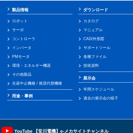
製品情報
ダウンロード
ロボット
カタログ
サーボ
マニュアル
コントローラ
CAD/外形図
インバータ
サポートツール
PMモータ
各種ファイル
環境・エネルギー機器
技術資料
その他製品
展示会
生産中止機種 / 推奨代替機種
年間スケジュール
用途・事例
過去の展示会の様子
YouTube 【安川電機】e-メカサイトチャンネル