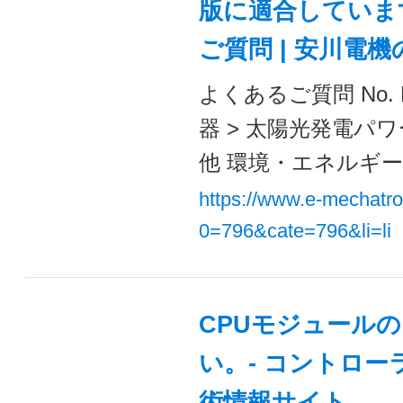
版に適合しています
ご質問 | 安川電
よくあるご質問 No. 
器 > 太陽光発電パワーコ
他 環境・エネルギー機器
https://www.e-mechatr
0=796&cate=796&li=li
CPUモジュール
い。- コントローラ
術情報サイト