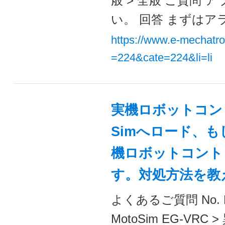
般 > 全般 ご質問
い。 回答 まずはア
https://www.e-mechatr
=224&cate=224&li=li
実機ロボットコン
Simへロード、も
機ロボットコント
す。対処方法を教
よくあるご質問 No. F
MotoSim EG-V