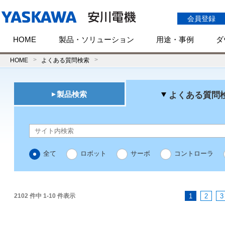
会員登録
HOME
製品・ソリューション
用途・事例
ダ
HOME
よくある質問検索
製品検索
よくある質問
全て
ロボット
サーボ
コントローラ
2102 件中 1-10 件表示
1
2
3