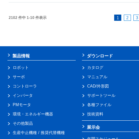
2102 件中 1-10 件表示
1
2
3
製品情報
ダウンロード
ロボット
カタログ
サーボ
マニュアル
コントローラ
CAD/外形図
インバータ
サポートツール
PMモータ
各種ファイル
環境・エネルギー機器
技術資料
その他製品
展示会
生産中止機種 / 推奨代替機種
年間スケジュール