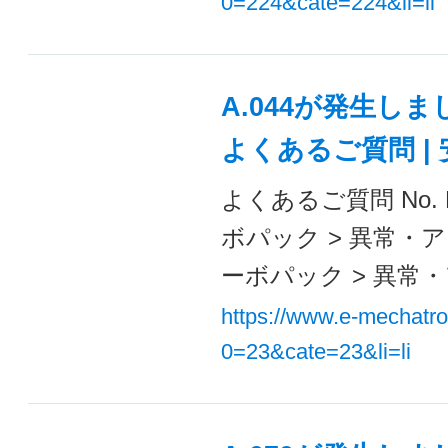
0=224&cate=224&li=li
A.044が発生し
よくあるご質問 |
よくあるご質問 No. F
ボパック > 異常・ア
ーボパック > 異常・
https://www.e-mechatr
0=23&cate=23&li=li